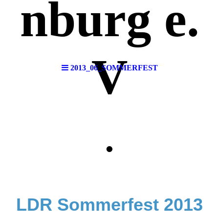
nburg e.
V
2013_06_SOMMERFEST
.
LDR Sommerfest 2013