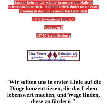
Januar kehren wir wieder in unsere alte Halle in
Schweinheim zurück. Am 09.01.2026 findet unser erstes
Training in der neu renovierten Halle statt.
TV Schweinheim 1885 e.V.
Sportweg 8
63743 Aschaffenburg
"Wir sollten uns in erster Linie auf die
Dinge konzentrieren, die das Leben
lebenswert machen, und Wege finden,
diese zu fördern "