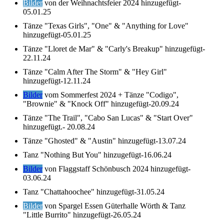
Bilder
von der Weihnachtsfeier 2024 hinzugefügt-
05.01.25
Tänze "Texas Girls", "One" & "Anything for Love"
hinzugefügt-05.01.25
Tänze "Lloret de Mar" & "Carly's Breakup" hinzugefügt-
22.11.24
Tänze "Calm After The Storm" & "Hey Girl"
hinzugefügt-12.11.24
Bilder
vom Sommerfest 2024 + Tänze "Codigo",
"Brownie" & "Knock Off" hinzugefügt-20.09.24
Tänze "The Trail", "Cabo San Lucas" & "Start Over"
hinzugefügt.- 20.08.24
Tänze "Ghosted" & "Austin" hinzugefügt-13.07.24
Tanz "Nothing But You" hinzugefügt-16.06.24
Bilder
von Flaggstaff Schönbusch 2024 hinzugefügt-
03.06.24
Tanz "Chattahoochee" hinzugefügt-31.05.24
Bilder
von Spargel Essen Güterhalle Wörth & Tanz
"Little Burrito" hinzugefügt-26.05.24