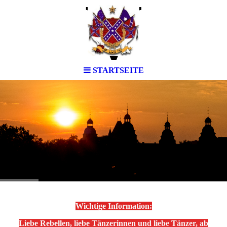
V
STARTSEITE
.
Wichtige Information:
Liebe Rebellen, liebe Tänzerinnen und liebe Tänzer, ab