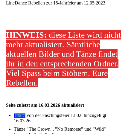
LineDance Rebellen zur 15-Jahrfeier am 12.05.2023
HINWEIS:
diese Liste wird nicht
mehr aktualisiert. Sämtliche
aktuellen Bilder und Tänze findet
ihr in den entsprechenden Ordner.
Viel Spass beim Stöbern. Eure
Rebellen.
Seite zuletzt am 16.03.2026 aktualisiert
Bilder
von der Faschingsfeier 13.02. hinzugefügt-
16.03.26
Tänze "The Crown", "No Remorse" und "Wild"