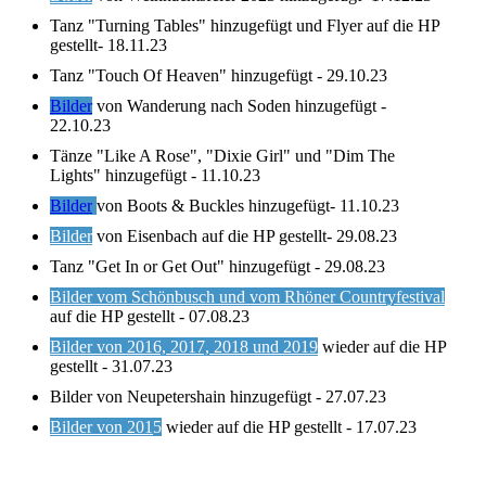
Tanz "Turning Tables" hinzugefügt und Flyer auf die HP
gestellt- 18.11.23
Tanz "Touch Of Heaven" hinzugefügt - 29.10.23
Bilder
von Wanderung nach Soden hinzugefügt -
22.10.23
Tänze "Like A Rose", "Dixie Girl" und "Dim The
Lights" hinzugefügt - 11.10.23
Bilder
von Boots & Buckles hinzugefügt- 11.10.23
Bilder
von Eisenbach auf die HP gestellt- 29.08.23
Tanz "Get In or Get Out" hinzugefügt - 29.08.23
Bilder vom Schönbusch und vom Rhöner Countryfestival
auf die HP gestellt - 07.08.23
Bilder von 2016, 2017, 2018 und 2019
wieder auf die HP
gestellt - 31.07.23
Bilder von Neupetershain hinzugefügt - 27.07.23
Bilder von 201
5
wieder auf die HP gestellt - 17.07.23