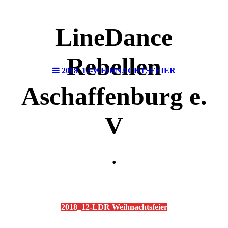
LineDance
Rebellen
2018_12-WEIHNACHTSFEIER
Aschaffenburg e.
V
.
2018_12-LDR Weihnachtsfeier